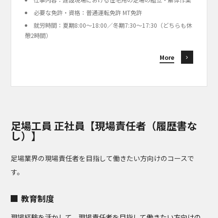
必要な免許・資格：普通運転免許 MT免許
就労時間：夏期8:00〜18:00／冬期7:30〜17:30（どちらも休
憩2時間）
More
足場工員 正社員【現場責任者（履歴書な
し）】
足場業界の現場責任者を目指して働きたい方向けのコースで
す。
教育制度
現場経験を活かして、現場責任者を目指して働きたい方向けの