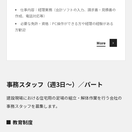
仕事内容：経理業務（会計ソフトの入力、請求書・見積書の
作成、電話対応等）
必要な免許・資格：PC操作ができる方や経理の経験がある
方歓迎
More
事務スタッフ（週3日〜）／パート
建設現場における住宅用の足場の組立・解体作業を行う会社の
事務スタッフを募集します。
教育制度