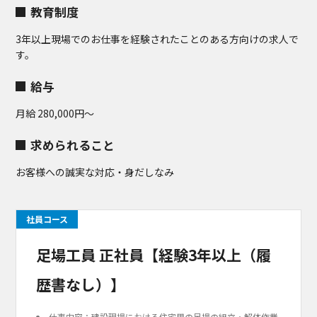
教育制度
3年以上現場でのお仕事を経験されたことのある方向けの求人で
す。
給与
月給 280,000円～
求められること
お客様への誠実な対応・身だしなみ
社員コース
足場工員 正社員【経験3年以上（履
歴書なし）】
仕事内容：建設現場における住宅用の足場の組立・解体作業