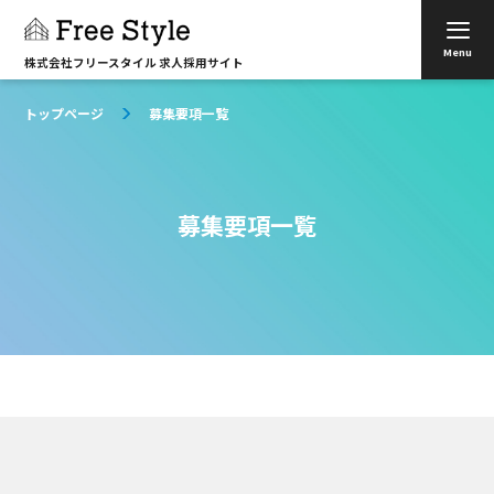
Skip
to
Menu
content
トップページ
募集要項一覧
募集要項一覧