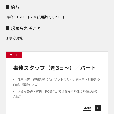
給与
時給：1,200円〜 ※試用期間1,150円
求められること
丁寧な対応
パート
事務スタッフ（週3日〜）／パート
仕事内容：経理業務（会計ソフトの入力、請求書・見積書の
作成、電話対応等）
必要な免許・資格：PC操作ができる方や経理の経験がある
方歓迎
More